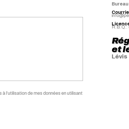
Bureau
Courriel
info@pe
Licence
R.B.Q.:
Rég
et 
Lévis
 à l’utilisation de mes données en utilisant