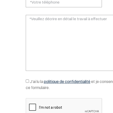
J’ai lu la
politique de confidentialité
et je consens
ce formulaire.