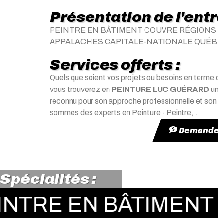
Présentation de l'ent
PEINTRE EN BÂTIMENT COUVRE RÉGIONS 
APPALACHES CAPITALE-NATIONALE QUÉ
Services offerts :
Quels que soient vos projets ou besoins en terme d
vous trouverez en
PEINTURE LUC GUÉRARD
un
reconnu pour son approche professionnelle et son
sommes des experts en Peinture - Peintre, .
Demander
Spécialités :
N BÂTIMENT INTÉRI