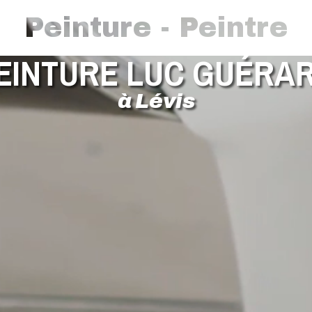
Peinture - Peintre
EINTURE LUC GUÉRA
à Lévis