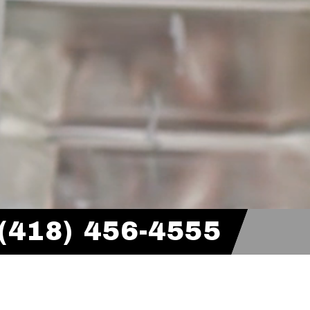
(418) 456-4555