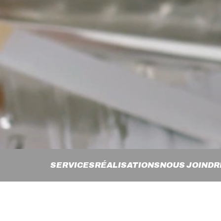
SERVICES
RÉALISATIONS
NOUS JOINDR