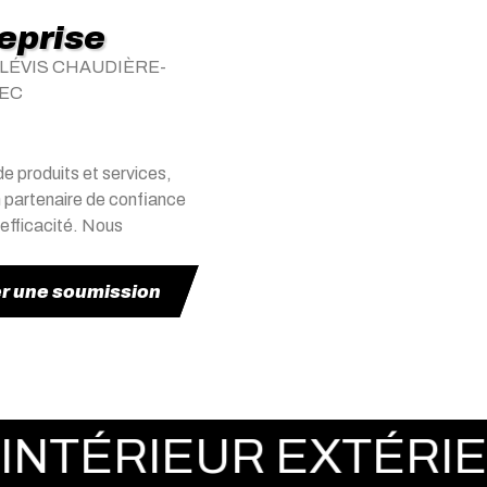
reprise
LÉVIS CHAUDIÈRE-
BEC
e produits et services,
 partenaire de confiance
 efficacité. Nous
 une soumission
EUR EXTÉRIEUR ROU