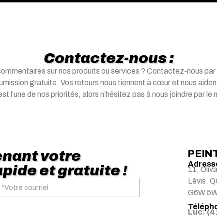
Contactez-nous :
commentaires sur nos produits ou services ? Contactez-nous par
mission gratuite. Vos retours nous tiennent à cœur et nous aident 
st l’une de nos priorités, alors n’hésitez pas à nous joindre par l
nant votre
PEIN
Adresse
pide et gratuite !
11, Oliv
Lévis, 
G6W 5
Télépho
Luc: (